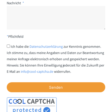
Nachricht
*
Pflichtfeld
Ich habe die
Datenschutzerklärung
zur Kenntnis genommen.
Ich stimme zu, dass meine Angaben und Daten zur Beantwortung
meiner Anfrage elektronisch erhoben und gespeichert werden.
Hinweis: Sie können Ihre Einwilligung jederzeit für die Zukunft per
E-Mail an
info@cool-captcha.de
widerrufen.
Senden