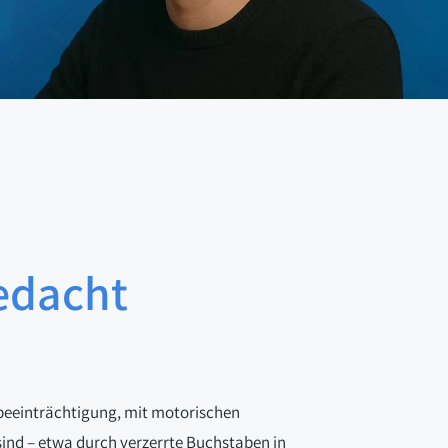
gedacht
rbeeinträchtigung, mit motorischen
sind – etwa durch verzerrte Buchstaben in