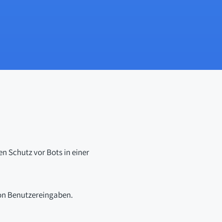
en Schutz vor Bots in einer
von Benutzereingaben.