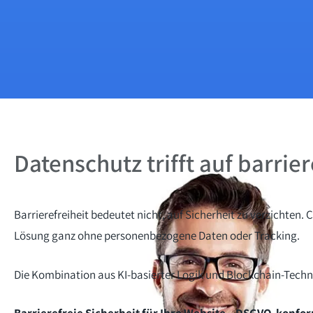
Datenschutz trifft auf barrier
Barrierefreiheit bedeutet nicht, auf Sicherheit zu verzichten.
Lösung ganz ohne personenbezogene Daten oder Tracking.
Die Kombination aus KI-basierter Logik und Blockchain-Tech