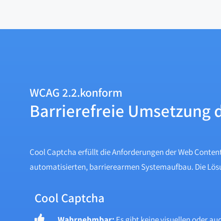
WCAG 2.2.konform
Barrierefreie Umsetzung 
Cool Captcha erfüllt die Anforderungen der Web Content
automatisierten, barrierearmen Systemaufbau. Die Lösun
Cool Captcha
Wahrnehmbar:
Es gibt keine visuellen oder au