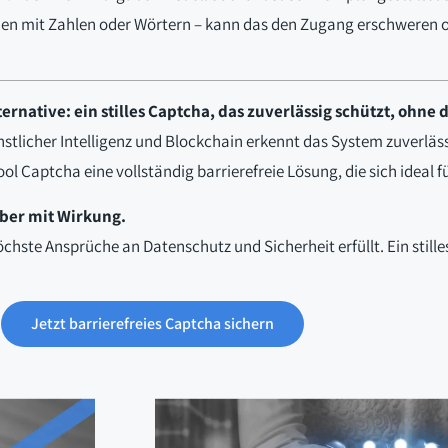
en mit Zahlen oder Wörtern – kann das den Zugang erschweren o
ternative: ein stilles Captcha, das zuverlässig schützt, ohn
stlicher Intelligenz und Blockchain erkennt das System zuverlä
l Captcha eine vollständig barrierefreie Lösung, die sich ideal 
aber mit Wirkung.
hste Ansprüche an Datenschutz und Sicherheit erfüllt. Ein still
Jetzt barrierefreies Captcha sichern