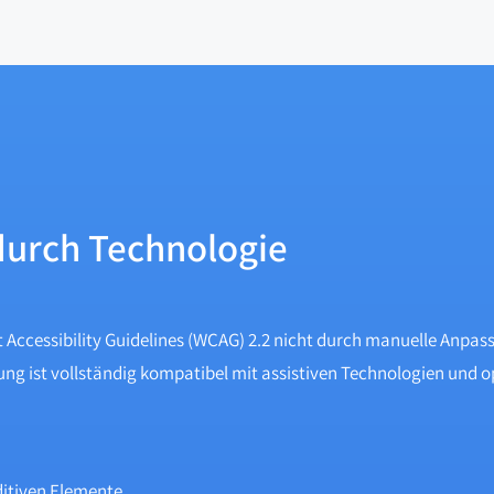
durch Technologie
 Accessibility Guidelines (WCAG) 2.2 nicht durch manuelle Anpas
g ist vollständig kompatibel mit assistiven Technologien und opt
ditiven Elemente.