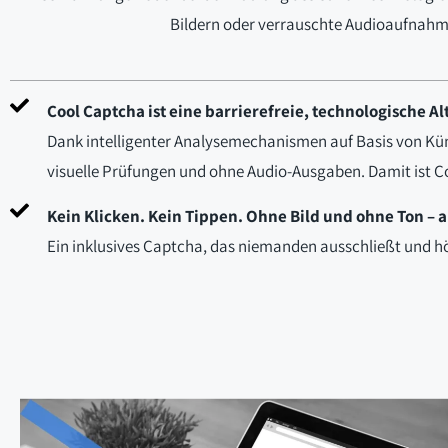
Bildern oder verrauschte Audioaufnahm
Cool Captcha ist eine barrierefreie, technologische Al
Dank intelligenter Analysemechanismen auf Basis von Kün
visuelle Prüfungen und ohne Audio-Ausgaben. Damit ist Coo
Kein Klicken. Kein Tippen. Ohne Bild und ohne Ton – 
Ein inklusives Captcha, das niemanden ausschließt und höc