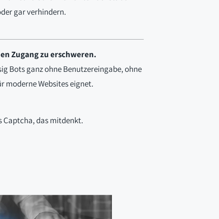
der gar verhindern.
e den Zugang zu erschweren.
ssig Bots ganz ohne Benutzereingabe, ohne
für moderne Websites eignet.
es Captcha, das mitdenkt.