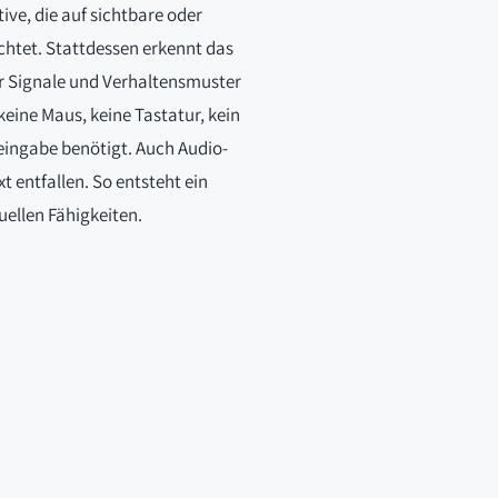
tive, die auf sichtbare oder
ichtet. Stattdessen erkennt das
r Signale und Verhaltensmuster
eine Maus, keine Tastatur, kein
ingabe benötigt. Auch Audio-
 entfallen. So entsteht ein
ellen Fähigkeiten.