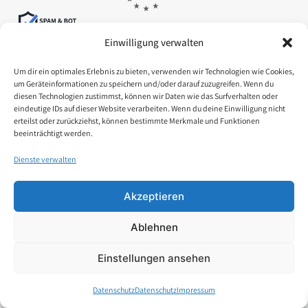
Einwilligung verwalten
Um dir ein optimales Erlebnis zu bieten, verwenden wir Technologien wie Cookies,
FAQ
um Geräteinformationen zu speichern und/oder darauf zuzugreifen. Wenn du
diesen Technologien zustimmst, können wir Daten wie das Surfverhalten oder
Datenschutz
eindeutige IDs auf dieser Website verarbeiten. Wenn du deine Einwilligung nicht
erteilst oder zurückziehst, können bestimmte Merkmale und Funktionen
Impressum
beeinträchtigt werden.
Kontakt
Dienste verwalten
Mein Konto
Akzeptieren
Ablehnen
Einstellungen ansehen
Datenschutz
Datenschutz
Impressum